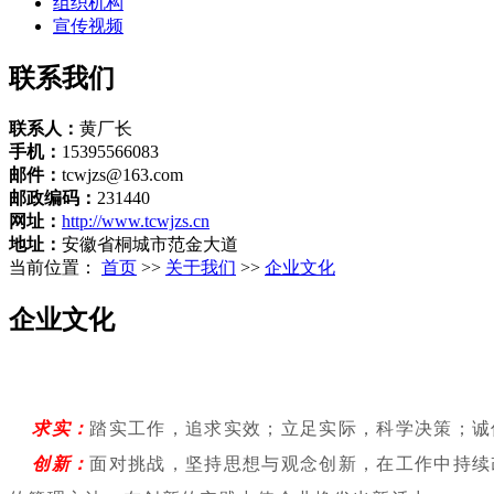
组织机构
宣传视频
联系我们
联系人：
黄厂长
手机：
15395566083
邮件：
tcwjzs@163.com
邮政编码：
231440
网址：
http://www.tcwjzs.cn
地址：
安徽省桐城市范金大道
当前位置：
首页
>>
关于我们
>>
企业文化
企业文化
求实：
踏实工作，追求实效；立足实际，科学决策；诚
创新：
面对挑战，坚持思想与观念创新，在工作中持续