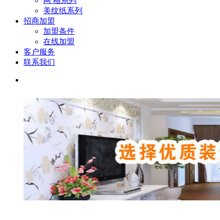
网 格系列
美纹纸系列
招商加盟
加盟条件
在线加盟
客户服务
联系我们